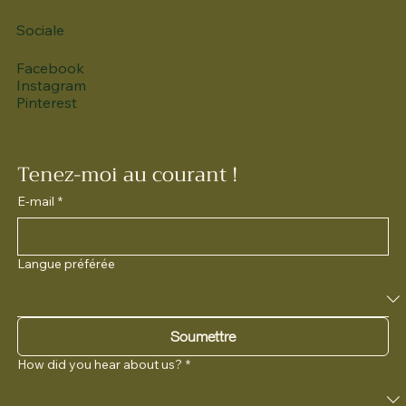
Sociale
Facebook
Instagram
Pinterest
Tenez-moi au courant !
E-mail
*
Langue préférée
Soumettre
How did you hear about us?
*