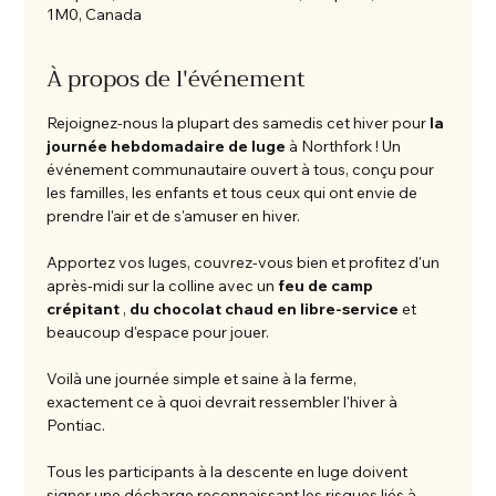
1M0, Canada
À propos de l'événement
Rejoignez-nous la plupart des samedis cet hiver pour 
la 
journée hebdomadaire de luge
 à Northfork ! Un 
événement communautaire ouvert à tous, conçu pour 
les familles, les enfants et tous ceux qui ont envie de 
prendre l'air et de s'amuser en hiver.
Apportez vos luges, couvrez-vous bien et profitez d'un 
après-midi sur la colline avec un 
feu de camp 
crépitant
 , 
du chocolat chaud en libre-service
 et 
beaucoup d'espace pour jouer.
Voilà une journée simple et saine à la ferme, 
exactement ce à quoi devrait ressembler l'hiver à 
Pontiac.
Tous les participants à la descente en luge doivent 
signer une décharge reconnaissant les risques liés à 