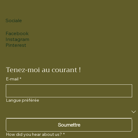
Sociale
Facebook
Instagram
Pinterest
Tenez-moi au courant !
E-mail
*
Langue préférée
Soumettre
How did you hear about us?
*