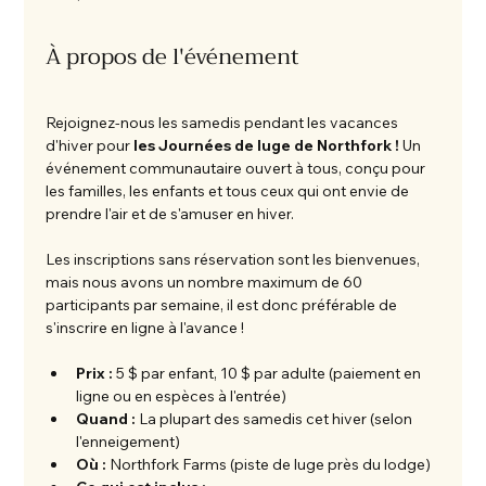
À propos de l'événement
Rejoignez-nous les samedis pendant les vacances 
d'hiver pour 
les Journées de luge de Northfork !
 Un 
événement communautaire ouvert à tous, conçu pour 
les familles, les enfants et tous ceux qui ont envie de 
prendre l'air et de s'amuser en hiver.
Les inscriptions sans réservation sont les bienvenues, 
mais nous avons un nombre maximum de 60 
participants par semaine, il est donc préférable de 
s'inscrire en ligne à l'avance !
Prix :
 5 $ par enfant, 10 $ par adulte (paiement en 
ligne ou en espèces à l'entrée)
Quand :
 La plupart des samedis cet hiver (selon 
l'enneigement)
Où :
 Northfork Farms (piste de luge près du lodge)