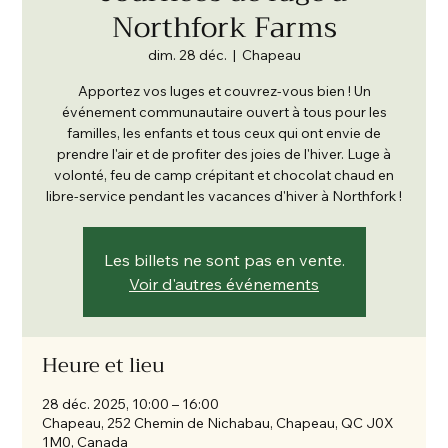
Northfork Farms
dim. 28 déc.
  |  
Chapeau
Apportez vos luges et couvrez-vous bien ! Un
événement communautaire ouvert à tous pour les
familles, les enfants et tous ceux qui ont envie de
prendre l'air et de profiter des joies de l'hiver. Luge à
volonté, feu de camp crépitant et chocolat chaud en
libre-service pendant les vacances d'hiver à Northfork !
Les billets ne sont pas en vente.
Voir d'autres événements
Heure et lieu
28 déc. 2025, 10:00 – 16:00
Chapeau, 252 Chemin de Nichabau, Chapeau, QC J0X
1M0, Canada