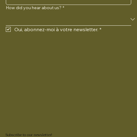
How did you hear about us?
*
Oui, abonnez-moi à votre newsletter.
*
Subscribe to our newsletter!