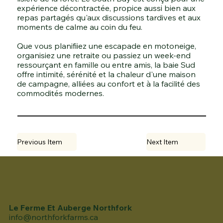
expérience décontractée, propice aussi bien aux
repas partagés qu'aux discussions tardives et aux
moments de calme au coin du feu.
Que vous planifiiez une escapade en motoneige,
organisiez une retraite ou passiez un week-end
ressourçant en famille ou entre amis, la baie Sud
offre intimité, sérénité et la chaleur d'une maison
de campagne, alliées au confort et à la facilité des
commodités modernes.
Previous Item
Next Item
Le Ferme Et Auberge Northfork
info@northforkfarms.ca