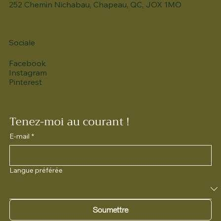
252 Chemin Nichabau, Chapeau, QC, JOX 1MO
Sociale
Facebook
Instagram
Pinterest
Tenez-moi au courant !
E-mail
*
Langue préférée
Soumettre