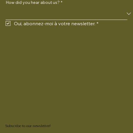
How did you hear about us?
*
Oui, abonnez-moi à votre newsletter.
*
Subscribe to our newsletter!