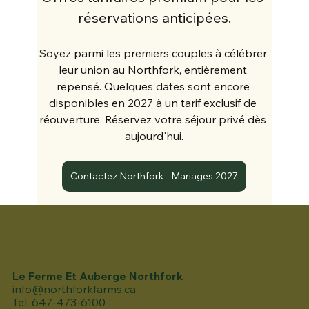
réservations anticipées.
Soyez parmi les premiers couples à célébrer 
leur union au Northfork, entièrement 
repensé. Quelques dates sont encore 
disponibles en 2027 à un tarif exclusif de 
réouverture. Réservez votre séjour privé dès 
aujourd'hui.
Contactez Northfork - Mariages 2027
Le Ferme Et Auberge Northfork
info@northforkfarms.ca
Tel: 647-473-6100